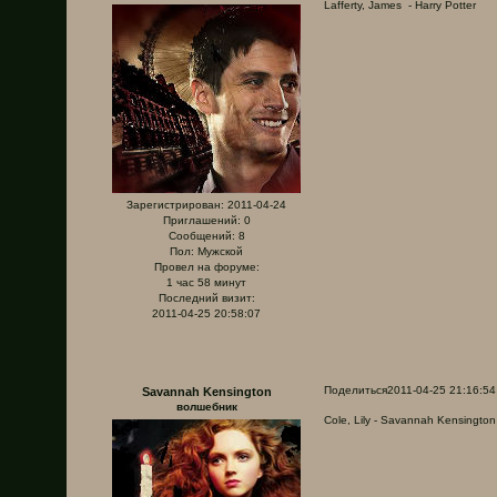
Lafferty, James - Harry Potter
Зарегистрирован
: 2011-04-24
Приглашений:
0
Сообщений:
8
Пол:
Мужской
Провел на форуме:
1 час 58 минут
Последний визит:
2011-04-25 20:58:07
Поделиться
2011-04-25 21:16:54
Savannah Kensington
волшебник
Cole, Lily - Savannah Kensington