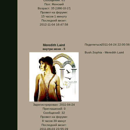
Сообщений:
65
Пол:
Женский
Возраст:
35
[1990-10-17]
Провел на форуме:
15 часов 1 минуту
Последний визит:
2012-11-04 16:47:58
Поделиться
2011-04-24 22:00:56
Meredith Laird
внутри меня - 5
Bush,Sophia - Meredith Laird
Зарегистрирован
: 2011-04-24
Приглашений:
0
Сообщений:
32
Провел на форуме:
8 часов 39 минут
Последний визит:
2011-06-03 23:55:29