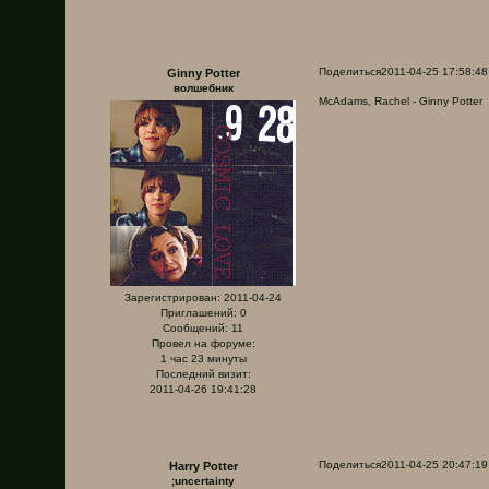
Поделиться
2011-04-25 17:58:48
Ginny Potter
волшебник
McAdams, Rachel - Ginny Potter
Зарегистрирован
: 2011-04-24
Приглашений:
0
Сообщений:
11
Провел на форуме:
1 час 23 минуты
Последний визит:
2011-04-26 19:41:28
Поделиться
2011-04-25 20:47:19
Harry Potter
;uncertainty